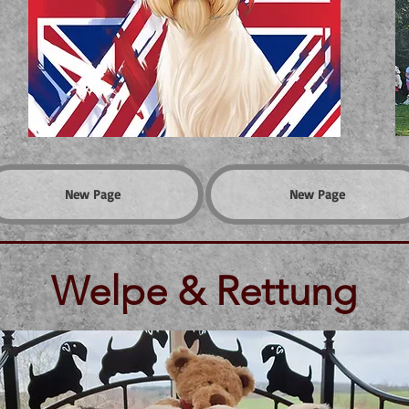
New Page
New Page
Welpe & Rettung