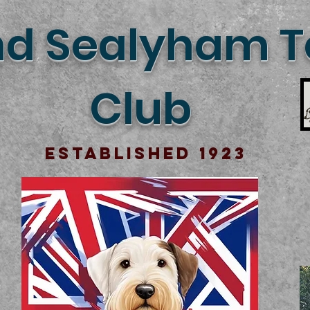
d Sealyham Te
Club
Established 1923