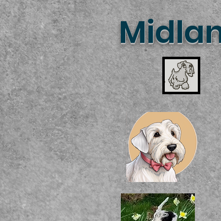
Midlan