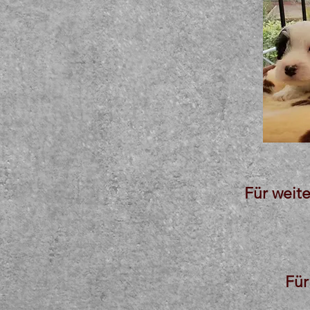
Für weit
Für