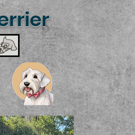
rrier
Anmelden