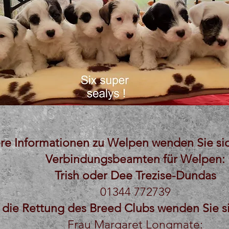
ere Informationen zu Welpen wenden Sie sic
Verbindungsbeamten für Welpen:
Trish oder Dee Trezise-Dundas
01344 772739
 die Rettung des Breed Clubs wenden Sie si
Frau Margaret Longmate: